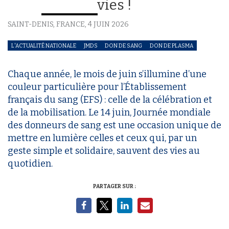
vies !
SAINT-DENIS, FRANCE,
4 JUIN 2026
L'ACTUALITÉ NATIONALE
JMDS
DON DE SANG
DON DE PLASMA
Chaque année, le mois de juin s’illumine d’une
couleur particulière pour l’Établissement
français du sang (EFS) : celle de la célébration et
de la mobilisation. Le 14 juin, Journée mondiale
des donneurs de sang est une occasion unique de
mettre en lumière celles et ceux qui, par un
geste simple et solidaire, sauvent des vies au
quotidien.
PARTAGER SUR :