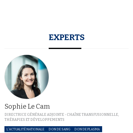
EXPERTS
Sophie Le Cam
DIRECTRICE GÉNÉRALE ADJOINTE - CHAÎNE TRANSFUSIONNELLE,
THÉRAPIES ET DÉVELOPPEMENTS
L'ACTUALITÉ NATIONALE
DON DE SANG
DON DE PLASMA