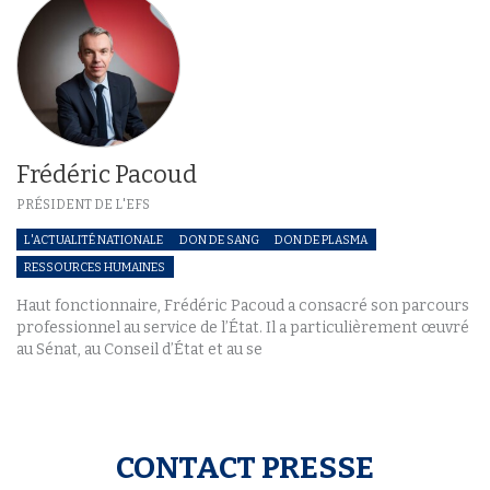
Frédéric Pacoud
PRÉSIDENT DE L'EFS
L'ACTUALITÉ NATIONALE
DON DE SANG
DON DE PLASMA
RESSOURCES HUMAINES
Haut fonctionnaire, Frédéric Pacoud a consacré son parcours
professionnel au service de l’État. Il a particulièrement œuvré
au Sénat, au Conseil d’État et au se
CONTACT PRESSE