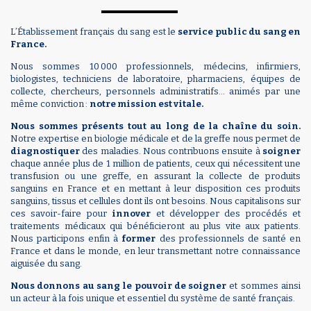
L’Établissement français du sang est le
service public du sang en
France.
Nous sommes 10 000 professionnels, médecins, infirmiers,
biologistes, techniciens de laboratoire, pharmaciens, équipes de
collecte, chercheurs, personnels administratifs… animés par une
même conviction :
notre mission est vitale.
Nous sommes présents tout au long de la chaîne du soin.
Notre expertise en biologie médicale et de la greffe nous permet de
diagnostiquer
des maladies. Nous contribuons ensuite à
soigner
chaque année plus de 1 million de patients, ceux qui nécessitent une
transfusion ou une greffe, en assurant la collecte de produits
sanguins en France et en mettant à leur disposition ces produits
sanguins, tissus et cellules dont ils ont besoins. Nous capitalisons sur
ces savoir-faire pour
innover
et développer des procédés et
traitements médicaux qui bénéficieront au plus vite aux patients.
Nous participons enfin à
former
des professionnels de santé en
France et dans le monde, en leur transmettant notre connaissance
aiguisée du sang.
Nous donnons au sang le pouvoir de soigner
et sommes ainsi
un acteur à la fois unique et essentiel du système de santé français.