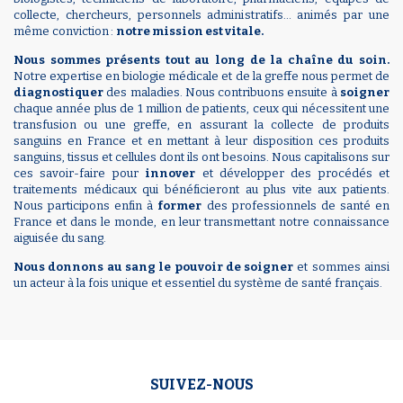
collecte, chercheurs, personnels administratifs… animés par une
même conviction :
notre mission est vitale.
Nous sommes présents tout au long de la chaîne du soin.
Notre expertise en biologie médicale et de la greffe nous permet de
diagnostiquer
des maladies. Nous contribuons ensuite à
soigner
chaque année plus de 1 million de patients, ceux qui nécessitent une
transfusion ou une greffe, en assurant la collecte de produits
sanguins en France et en mettant à leur disposition ces produits
sanguins, tissus et cellules dont ils ont besoins. Nous capitalisons sur
ces savoir-faire pour
innover
et développer des procédés et
traitements médicaux qui bénéficieront au plus vite aux patients.
Nous participons enfin à
former
des professionnels de santé en
France et dans le monde, en leur transmettant notre connaissance
aiguisée du sang.
Nous donnons au sang le pouvoir de soigner
et sommes ainsi
un acteur à la fois unique et essentiel du système de santé français.
SUIVEZ-NOUS