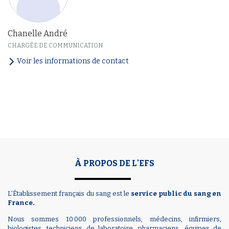
Chanelle André
CHARGÉE DE COMMUNICATION
Voir les informations de contact
À PROPOS DE L'EFS
L’Établissement français du sang est le
service public du sang en
France.
Nous sommes 10 000 professionnels, médecins, infirmiers,
biologistes, techniciens de laboratoire, pharmaciens, équipes de