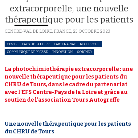
extracorporelle, une nouvelle
thérapeutique pour les patients
CENTRE-VAL DE LOIRE, FRANCE,
25 OCTOBRE 2023
CENTRE - PAYS DE LA LOIRE
PARTENARIAT
RECHERCHE
COMMUNIQUÉ DE PRESSE
INNOVATION
SOIGNER
La photochimiothérapie extracorporelle : une
nouvelle thérapeutique pour les patients du
CHRU de Tours, dans le cadre du partenariat
avec l’EFS Centre-Pays de la Loire et grâce au
soutien de l’association Tours Autogreffe
Une nouvelle thérapeutique pour les patients
du CHRU de Tours