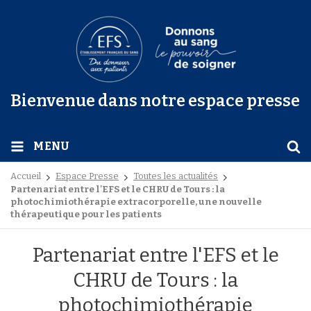
Bienvenue dans notre espace presse
MENU
Accueil
Espace Presse
Toutes les actualités
Partenariat entre l'EFS et le CHRU de Tours : la
photochimiothérapie extracorporelle, une nouvelle
thérapeutique pour les patients
Partenariat entre l'EFS et le
CHRU de Tours : la
photochimiothérapie