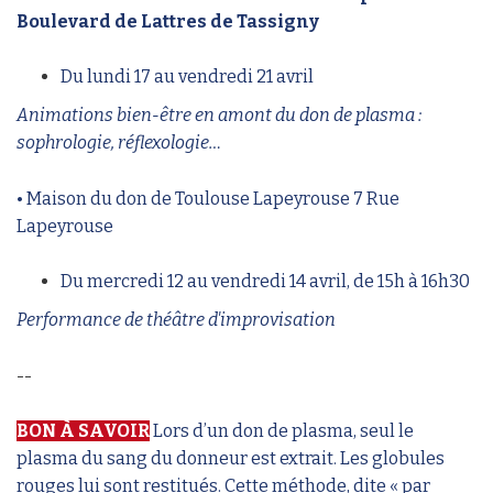
Boulevard de Lattres de Tassigny
Du lundi 17 au vendredi 21 avril
Animations bien-être en amont du don de plasma :
sophrologie, réflexologie…
• Maison du don de Toulouse Lapeyrouse 7 Rue
Lapeyrouse
Du mercredi 12 au vendredi 14 avril, de 15h à 16h30
Performance de théâtre d'improvisation
--
BON À SAVOIR
Lors d’un don de plasma, seul le
plasma du sang du donneur est extrait. Les globules
rouges lui sont restitués. Cette méthode, dite « par