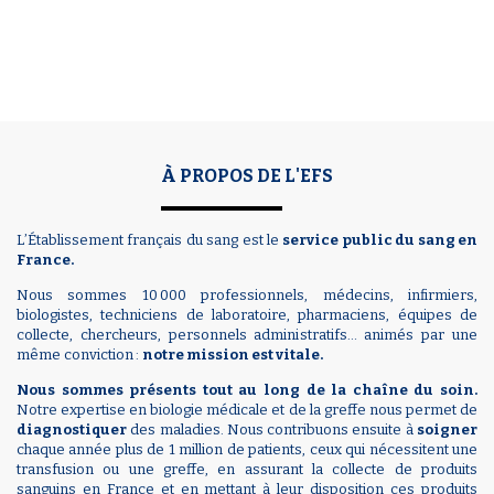
À PROPOS DE L'EFS
L’Établissement français du sang est le
service public du sang en
France.
Nous sommes 10 000 professionnels, médecins, infirmiers,
biologistes, techniciens de laboratoire, pharmaciens, équipes de
collecte, chercheurs, personnels administratifs… animés par une
même conviction :
notre mission est vitale.
Nous sommes présents tout au long de la chaîne du soin.
Notre expertise en biologie médicale et de la greffe nous permet de
diagnostiquer
des maladies. Nous contribuons ensuite à
soigner
chaque année plus de 1 million de patients, ceux qui nécessitent une
transfusion ou une greffe, en assurant la collecte de produits
sanguins en France et en mettant à leur disposition ces produits