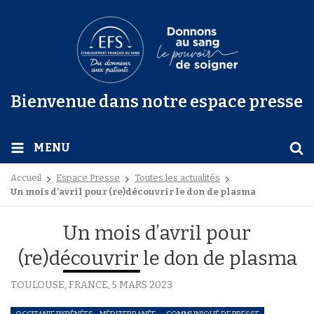
Bienvenue dans notre espace presse
MENU
Accueil
Espace Presse
Toutes les actualités
Un mois d’avril pour (re)découvrir le don de plasma
Un mois d’avril pour
(re)découvrir le don de plasma
TOULOUSE, FRANCE,
5 MARS 2023
OCCITANIE PYRÉNÉES - MÉDITERRANÉE
COMMUNIQUÉ DE PRESSE