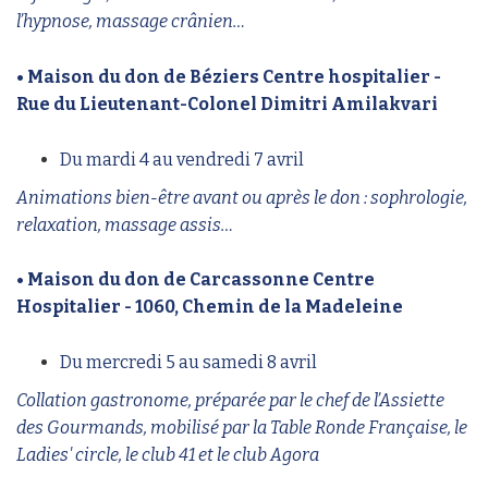
l’hypnose, massage crânien…
• Maison du don de Béziers Centre hospitalier -
Rue du Lieutenant-Colonel Dimitri Amilakvari
Du mardi 4 au vendredi 7 avril
Animations bien-être avant ou après le don : sophrologie,
relaxation, massage assis…
• Maison du don de Carcassonne Centre
Hospitalier - 1060, Chemin de la Madeleine
Du mercredi 5 au samedi 8 avril
Collation gastronome, préparée par le chef de l’Assiette
des Gourmands, mobilisé par la Table Ronde Française, le
Ladies' circle, le club 41 et le club Agora