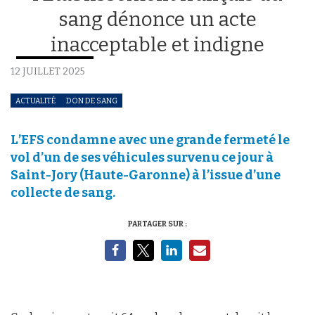
sang dénonce un acte
inacceptable et indigne
12 JUILLET 2025
ACTUALITÉ
DON DE SANG
L’EFS condamne avec une grande fermeté le
vol d’un de ses véhicules survenu ce jour à
Saint-Jory (Haute-Garonne) à l’issue d’une
collecte de sang.
PARTAGER SUR :