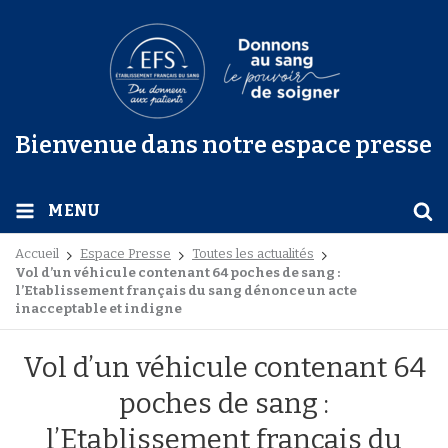
Bienvenue dans notre espace presse
MENU
Accueil
Espace Presse
Toutes les actualités
Vol d’un véhicule contenant 64 poches de sang :
l’Etablissement français du sang dénonce un acte
inacceptable et indigne
Vol d’un véhicule contenant 64
poches de sang :
l’Etablissement français du