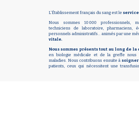
L’Établissement français du sang est le
service
Nous sommes 10 000 professionnels, médec
techniciens de laboratoire, pharmaciens, é
personnels administratifs… animés par une mê
vitale.
Nous sommes présents tout au long de la 
en biologie médicale et de la greffe nou
maladies. Nous contribuons ensuite à
soigner
patients, ceux qui nécessitent une transfusi