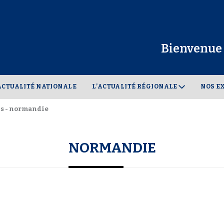
Bienvenue 
ACTUALITÉ NATIONALE
L’ACTUALITÉ RÉGIONALE
NOS E
us - normandie
NORMANDIE