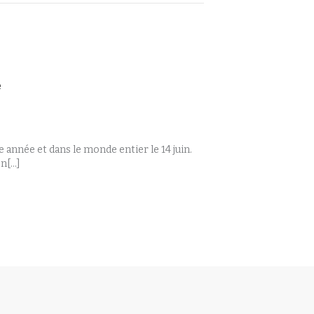
e
année et dans le monde entier le 14 juin.
[...]