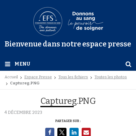
Bienvenue dans notre espace presse
MENU
Accueil
Espace Presse
Tous les fichiers
Toutes les photos
Captureg.PNG
Captureg.PNG
4 DÉCEMBRE 2023
PARTAGER SUR :