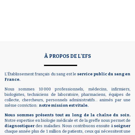
À PROPOS DE L'EFS
L’Établissement français du sang est le
service public du sang en
France.
Nous sommes 10 000 professionnels, médecins, infirmiers,
biologistes, techniciens de laboratoire, pharmaciens, équipes de
collecte, chercheurs, personnels administratifs… animés par une
même conviction :
notre mission est vitale.
Nous sommes présents tout au long de la chaîne du soin.
Notre expertise en biologie médicale et de la greffe nous permet de
diagnostiquer
des maladies. Nous contribuons ensuite à
soigner
chaque année plus de 1 million de patients, ceux qui nécessitent une