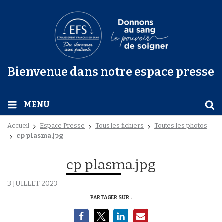
Bienvenue dans notre espace presse
MENU
Accueil
Espace Presse
Tous les fichiers
Toutes les photos
cp plasma.jpg
cp plasma.jpg
3 JUILLET 2023
PARTAGER SUR :