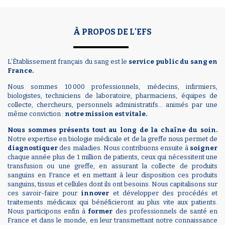
À PROPOS DE L'EFS
L’Établissement français du sang est le
service public du sang en
France.
Nous sommes 10 000 professionnels, médecins, infirmiers,
biologistes, techniciens de laboratoire, pharmaciens, équipes de
collecte, chercheurs, personnels administratifs… animés par une
même conviction :
notre mission est vitale.
Nous sommes présents tout au long de la chaîne du soin.
Notre expertise en biologie médicale et de la greffe nous permet de
diagnostiquer
des maladies. Nous contribuons ensuite à
soigner
chaque année plus de 1 million de patients, ceux qui nécessitent une
transfusion ou une greffe, en assurant la collecte de produits
sanguins en France et en mettant à leur disposition ces produits
sanguins, tissus et cellules dont ils ont besoins. Nous capitalisons sur
ces savoir-faire pour
innover
et développer des procédés et
traitements médicaux qui bénéficieront au plus vite aux patients.
Nous participons enfin à
former
des professionnels de santé en
France et dans le monde, en leur transmettant notre connaissance