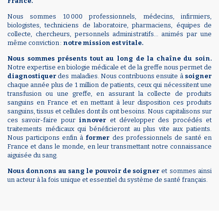
France.
Nous sommes 10 000 professionnels, médecins, infirmiers,
biologistes, techniciens de laboratoire, pharmaciens, équipes de
collecte, chercheurs, personnels administratifs… animés par une
même conviction :
notre mission est vitale.
Nous sommes présents tout au long de la chaîne du soin.
Notre expertise en biologie médicale et de la greffe nous permet de
diagnostiquer
des maladies. Nous contribuons ensuite à
soigner
chaque année plus de 1 million de patients, ceux qui nécessitent une
transfusion ou une greffe, en assurant la collecte de produits
sanguins en France et en mettant à leur disposition ces produits
sanguins, tissus et cellules dont ils ont besoins. Nous capitalisons sur
ces savoir-faire pour
innover
et développer des procédés et
traitements médicaux qui bénéficieront au plus vite aux patients.
Nous participons enfin à
former
des professionnels de santé en
France et dans le monde, en leur transmettant notre connaissance
aiguisée du sang.
Nous donnons au sang le pouvoir de soigner
et sommes ainsi
un acteur à la fois unique et essentiel du système de santé français.