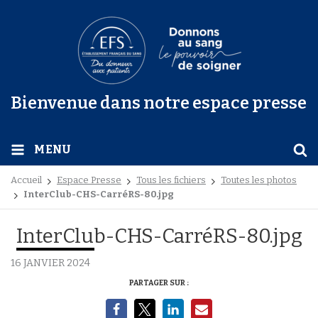
Bienvenue dans notre espace presse
MENU
Accueil
Espace Presse
Tous les fichiers
Toutes les photos
InterClub-CHS-CarréRS-80.jpg
InterClub-CHS-CarréRS-80.jpg
16 JANVIER 2024
PARTAGER SUR :