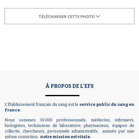
TÉLÉCHARGER CETTE PHOTO
À PROPOS DE L'EFS
L’Établissement français du sang est le
service public du sang en
France.
Nous sommes 10 000 professionnels, médecins, infirmiers,
biologistes, techniciens de laboratoire, pharmaciens, équipes de
collecte, chercheurs, personnels administratifs… animés par une
même conviction :
notre mission est vitale.