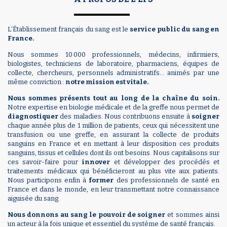
L’Établissement français du sang est le
service public du sang en
France.
Nous sommes 10 000 professionnels, médecins, infirmiers,
biologistes, techniciens de laboratoire, pharmaciens, équipes de
collecte, chercheurs, personnels administratifs… animés par une
même conviction :
notre mission est vitale.
Nous sommes présents tout au long de la chaîne du soin.
Notre expertise en biologie médicale et de la greffe nous permet de
diagnostiquer
des maladies. Nous contribuons ensuite à
soigner
chaque année plus de 1 million de patients, ceux qui nécessitent une
transfusion ou une greffe, en assurant la collecte de produits
sanguins en France et en mettant à leur disposition ces produits
sanguins, tissus et cellules dont ils ont besoins. Nous capitalisons sur
ces savoir-faire pour
innover
et développer des procédés et
traitements médicaux qui bénéficieront au plus vite aux patients.
Nous participons enfin à
former
des professionnels de santé en
France et dans le monde, en leur transmettant notre connaissance
aiguisée du sang.
Nous donnons au sang le pouvoir de soigner
et sommes ainsi
un acteur à la fois unique et essentiel du système de santé français.