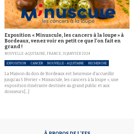
Exposition « Minuscule, les cancers à la loupe » à
Bordeaux, venez voir en petit ce que l’on fait en
grand !
NOUVELLE-AQUITAINE, FRANCE,
31 JANVIER 2024
EXPOSITION
CANCER
NOUVELLE - AQUITAINE
RECHERCHE
La Maison du don de Bordeaux est heureuse d’accueillir
jusqu’au 5 février « Minuscule, les cancers à la loupe », une
exposition itinérante destinée au grand public et aux
donneurs[...]
À PROPOS DE L'EFS